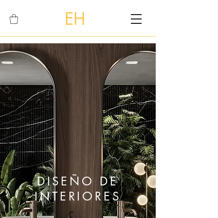
EH
DISEÑO DE
INTERIORES