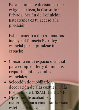
Para la toma de decisiones que
exigen certeza, la Consultoría
Privada: Sesión de Definición
Estratégica es tu acceso a la
precisión.
Este encuentro de 120 minutos
incluye el Consejo Estratégico
esencial para optimizar tu
espacio:
Consulta en tu espacio o virtual
para comprender y definir tus
requerimientos y dudas
esenciales.
Selección de mobiliario y
decoración de alta costura (Guía
Premium de ENSAMBLE HOME).
Opciones de acabados y
materiales para cimentar la visión
estética de tu espacio.