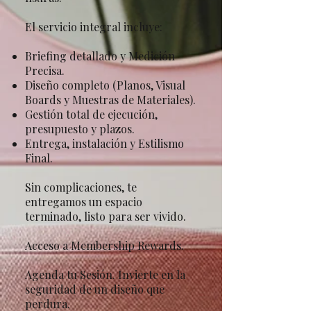
El servicio integral incluye:
Briefing detallado y Medición
Precisa.
Diseño completo (Planos, Visual
Boards y Muestras de Materiales).
Gestión total de ejecución,
presupuesto y plazos.
Entrega, instalación y Estilismo
Final.
Sin complicaciones, te
entregamos un espacio
terminado, listo para ser vivido.
Acceso a Membership Rewards.
​Agenda tu Sesión. Invierte en la
seguridad de un diseño que
perdura.